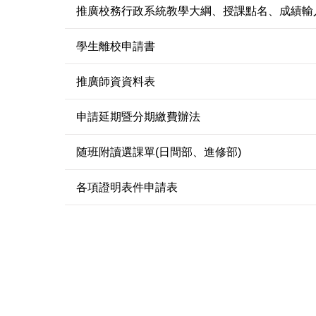
推廣校務行政系統教學大綱、授課點名、成績輸
學生離校申請書
推廣師資資料表
申請延期暨分期繳費辦法
随班附讀選課單(日間部、進修部)
各項證明表件申請表