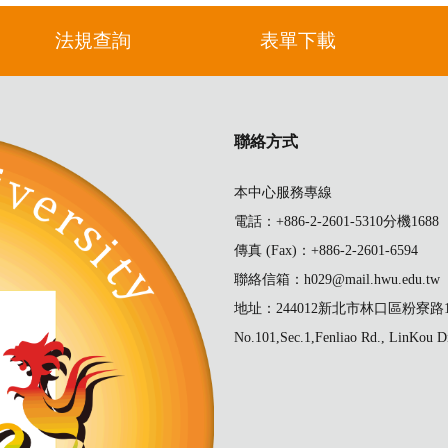
法規查詢
表單下載
聯絡方式
本中心服務專線
電話：+886-2-2601-5310分機1688
傳真 (Fax)：+886-2-2601-6594
聯絡信箱：h029@mail.hwu.edu.tw
地址：244012新北市林口區粉寮路1
No.101,Sec.1,Fenliao Rd., LinKou Di