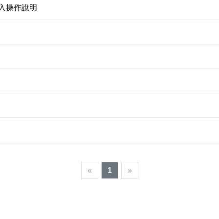
入操作說明
«
1
»