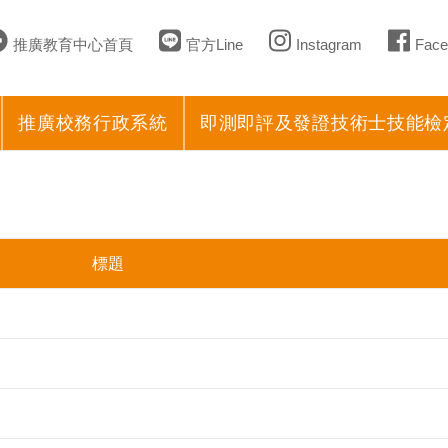
推廣教育中心首頁
官方Line
Instagram
Face
推廣校務行政系統
即測即評及發證技術士技能檢
標題