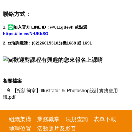
聯絡方式：
1.
加入官方 LINE ID：@011gdevh 或點選
https://lin.ee/NrUKbSO
2.
☎️
洽詢電話
：(02)26015310分機1688 或 1691
歡迎對課程有興趣的您來報名上課唷
相關檔案
【招訓簡章】Illustrator ＆ Photoshop設計實務應用
班.pdf
組織架構
業務職掌
法規查詢
表單下載
地理位置
活動照片及影音